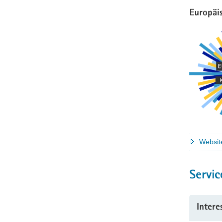
Europäi
Websit
Servic
Intere