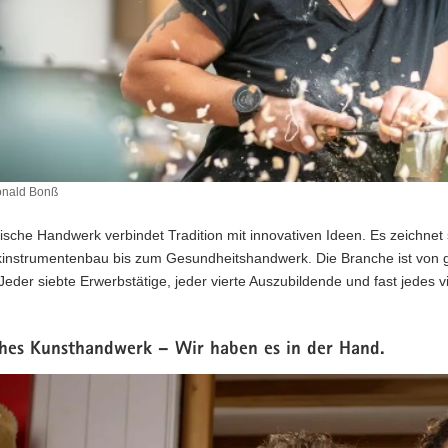
nald Bonß
sche Handwerk verbindet Tradition mit innovativen Ideen. Es zeichnet
instrumentenbau bis zum Gesundheitshandwerk. Die Branche ist von gr
 Jeder siebte Erwerbstätige, jeder vierte Auszubildende und fast jedes
ches Kunsthandwerk – Wir haben es in der Hand.