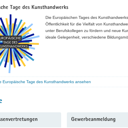
sche Tage des Kunsthandwerks
Die Europäischen Tages des Kunsthandwerks fin
Öffentlichkeit für die Vielfalt von Kunsthan
unter Berufskollegen zu fördern und neue Kun
ideale Gelegenheit, verschiedene Bildungsmö
e Europäische Tage des Kunsthandwerks ansehen
e
ssenvertretungen
Gewerbeanmeldung