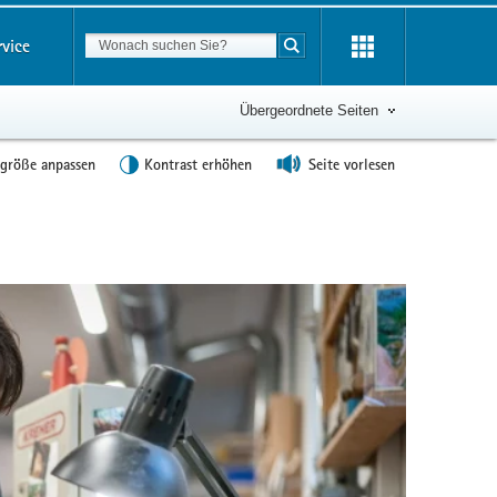
Suchbegriff
rvice
Suche starten
Übergeordnete Seiten
tgröße anpassen
Kontrast erhöhen
Seite vorlesen