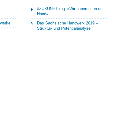
#ZUKUNFTblog: »Wir haben es in der
Hand«
dwerke
Das Sächsische Handwerk 2019 –
Struktur- und Potentialanalyse