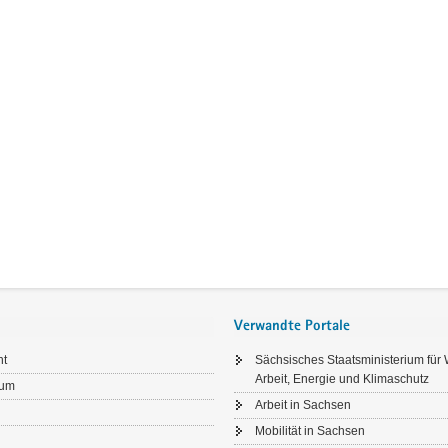
Verwandte Portale
ht
Sächsisches Staatsministerium für W
Arbeit, Energie und Klimaschutz
sum
Arbeit in Sachsen
Mobilität in Sachsen