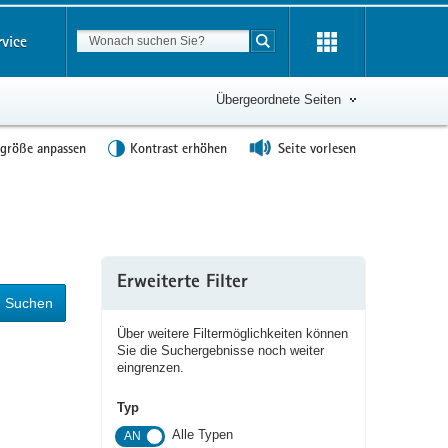
Suchbegriff
rvice
Suche starten
Übergeordnete Seiten
tgröße anpassen
Kontrast erhöhen
Seite vorlesen
Erweiterte Filter
Suchen
Über weitere Filtermöglichkeiten können
Sie die Suchergebnisse noch weiter
eingrenzen.
Typ
Alle Typen