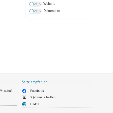
Website
Dokumente
Seite empfehlen
irtschaft,
Facebook
X (vormals Twitter)
E-Mail