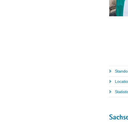
Stando
Locatio
Statist
Sachse