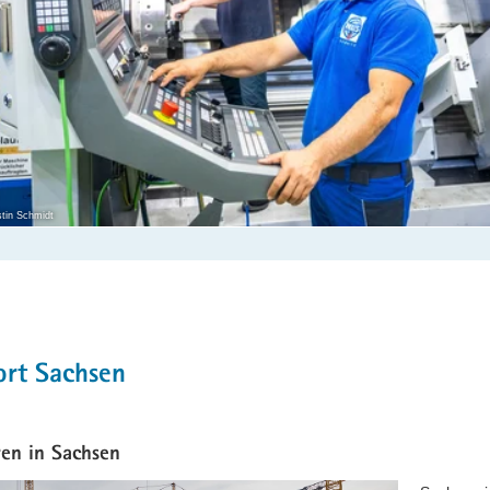
tin Schmidt
t
ort Sachsen
ren in Sachsen