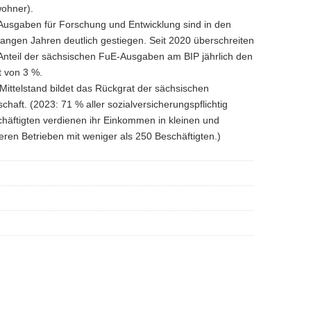
ohner).
Ausgaben für Forschung und Entwicklung sind in den
angen Jahren deutlich gestiegen. Seit 2020 überschreiten
Anteil der sächsischen FuE-Ausgaben am BIP jährlich den
t von 3 %.
Mittelstand bildet das Rückgrat der sächsischen
schaft. (2023: 71 % aller sozialversicherungspflichtig
häftigten verdienen ihr Einkommen in kleinen und
leren Betrieben mit weniger als 250 Beschäftigten.)