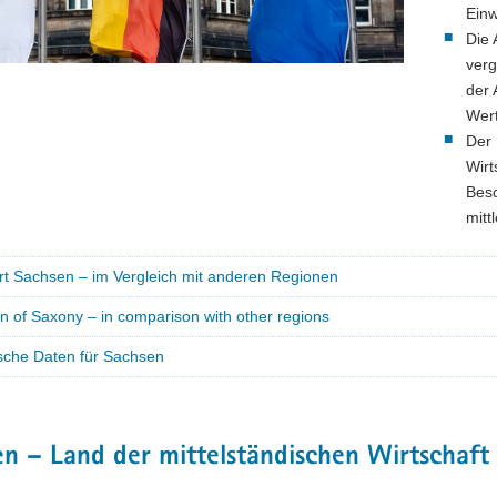
Einw
Die 
verg
der 
Wer
Der 
Wirt
Besc
mitt
rt Sachsen – im Vergleich mit anderen Regionen
n of Saxony – in comparison with other regions
ische Daten für Sachsen
n – Land der mittelständischen Wirtschaft