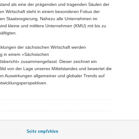
lstand als eine der prägenden und tragenden Säulen der
en Wirtschaft steht in einem besonderen Fokus der
en Staatsregierung. Nahezu alle Unternehmen im
 sind kleine und mittlere Unternehmen (KMU) mit bis zu
äftigten.
cklungen der sächsischen Wirtschaft werden
g in einem »Sächsischen
ndsbericht« zusammengefasst. Dieser zeichnet ein
 Bild von der Lage unseres Mittelstandes und bewertet die
len Auswirkungen allgemeiner und globaler Trends auf
twicklungsperspektiven.
Seite empfehlen